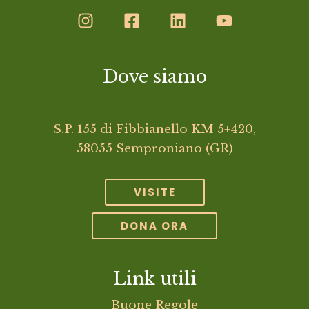
Dove siamo
S.P. 155 di Fibbianello KM 5+420,
58055 Semproniano (GR)
VISITE
DONA ORA
Link utili
Buone Regole