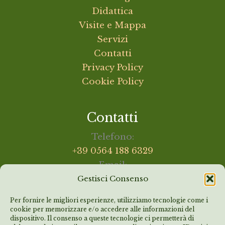
Didattica
Visite e Mappa
Servizi
Contatti
Privacy Policy
Cookie Policy
Contatti
Telefono:
+39 0564 188 6329
Email:
Gestisci Consenso
info@animanatura.org
Per fornire le migliori esperienze, utilizziamo tecnologie come i
cookie per memorizzare e/o accedere alle informazioni del
Crediti fotografici:
Aldo Giuliani, Keres
dispositivo. Il consenso a queste tecnologie ci permetterà di