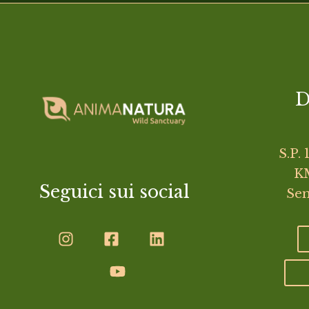
D
S.P. 
KM
Seguici sui social
Sem