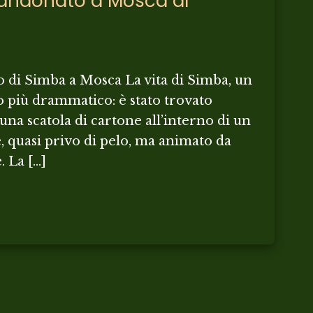
andonato a Mosca al
o di Simba a Mosca La vita di Simba, un
o più drammatico: è stato trovato
na scatola di cartone all’interno di un
, quasi privo di pelo, ma animato da
. La […]