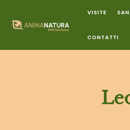
Vai
VISITE
SAN
al
contenuto
CONTATTI
Le