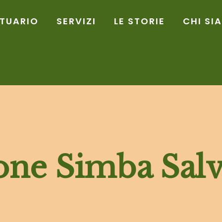
TUARIO
SERVIZI
LE STORIE
CHI SI
one Simba Salv