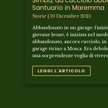
Simba: da cucciolo abb
Santuario in Maremma
Storie
|
10 Dicembre 2025
Abbandonato in un garage: l’inizi
giovane leone, è iniziata nel mod
abbandonato, ancora cucciolo, in u
garage vicino a Mosca. Era debole
una sorprendente voglia di vivere
LEGGI L'ARTICOLO